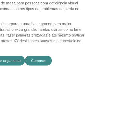
 de mesa para pessoas com deficiência visual
coma e outros tipos de problemas de perda de
 incorporam uma base grande para maior
trabalho extra grande. Tarefas diárias como ler e
ças, fazer palavras cruzadas e até mesmo praticar
mesas XY deslizantes suaves e a superfície de
tar orçamento
Comprar