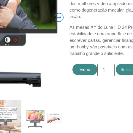
dos melhores vídeo ampliadores
como degeneração macular, glau
visão.
As mesas XY do Luna HD 24 Pro
estabilidade e uma superfície de 
escrever cartas, gerenciar finan
um hobby são possíveis com as 
trabalho grande o suficiente.
Video
Solici