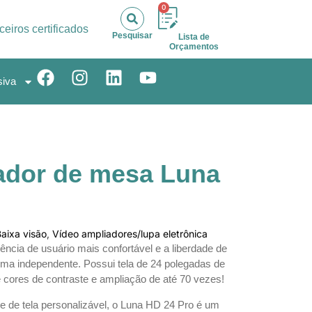
0
ceiros certificados
Pesquisar
Lista de
Orçamentos
siva
ador de mesa Luna
aixa visão
,
Vídeo ampliadores/lupa eletrônica
ncia de usuário mais confortável e a liberdade de
forma independente. Possui tela de 24 polegadas de
 cores de contraste e ampliação de até 70 vezes!
e de tela personalizável, o Luna HD 24 Pro é um