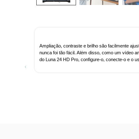
Ampliação, contraste e brilho são facilmente aju
nunca foi tão fácil. Além disso, como um vídeo 
do Luna 24 HD Pro, configure-o, conecte-o e o u