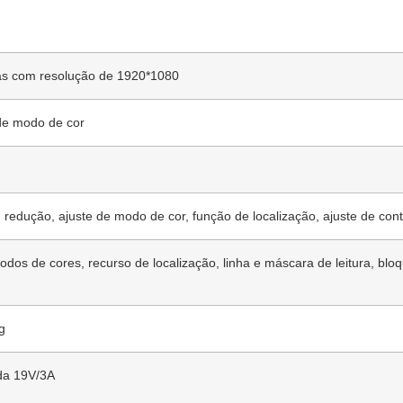
as com resolução de 1920*1080
 de modo de cor
edução, ajuste de modo de cor, função de localização, ajuste de contra
odos de cores, recurso de localização, linha e máscara de leitura, bl
g
da 19V/3A