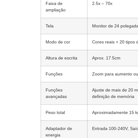
Faixa de
2.5x – 70x
ampliação
Tela
Monitor de 24 polegad
Modo de cor
Cores reais + 20 tipos
Altura de escrita
Aprox. 17.5cm
Funções
Zoom para aumento ou r
Funções
Ajuste de mais de 20 m
avançadas
definição de memória
Peso total
Aproximadamente 15 k
Adaptador de
Entrada 100-240V, Saí
energia