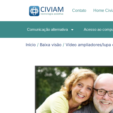
Contato
Home Civ
Comunicação alternativa
Acesso ao compu
Início
/
Baixa visão
/
Vídeo ampliadores/lupa 