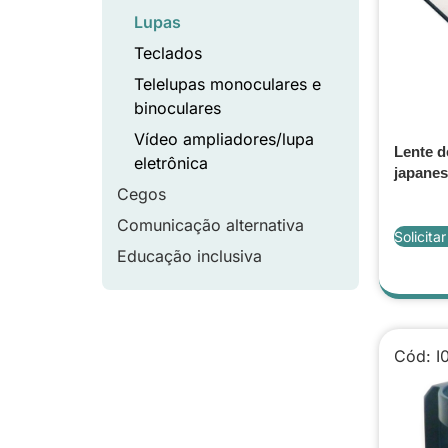
Lupas
Teclados
Telelupas monoculares e
binoculares
Vídeo ampliadores/lupa
Lente d
eletrônica
japanes
Cegos
Comunicação alternativa
Solicita
Educação inclusiva
Cód: I