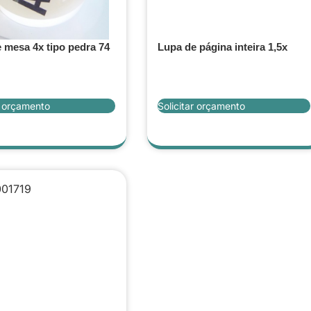
 mesa 4x tipo pedra 74
Lupa de página inteira 1,5x
r orçamento
Solicitar orçamento
001719