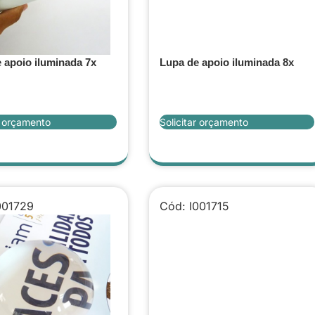
 apoio iluminada 7x
Lupa de apoio iluminada 8x
r orçamento
Solicitar orçamento
001729
Cód: I001715