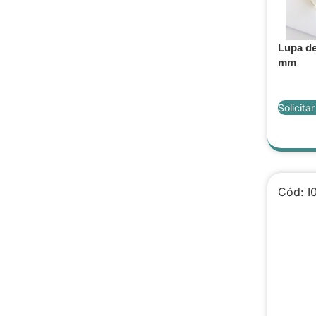
Lupa de
mm
Solicita
Cód: I