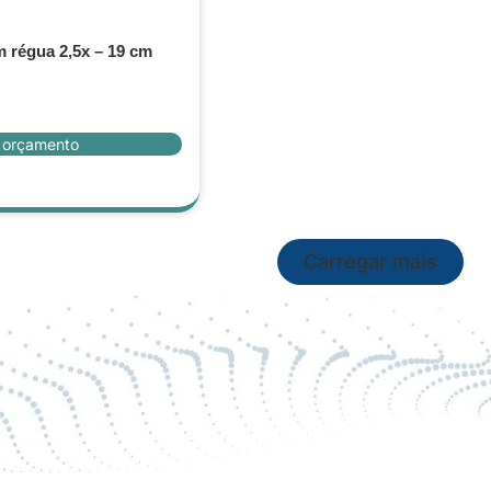
 régua 2,5x – 19 cm
r orçamento
Carregar mais