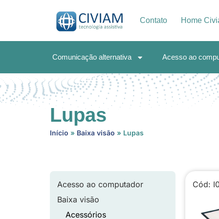
Contato
Home Civ
Comunicação alternativa
Acesso ao compu
Lupas
Início
»
Baixa visão
»
Lupas
Acesso ao computador
Cód: I
Baixa visão
Acessórios