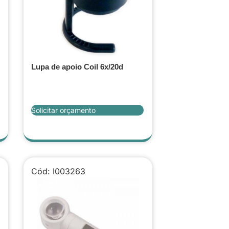
Lupa de apoio Coil 6x/20d
Solicitar orçamento
Cód: I003263