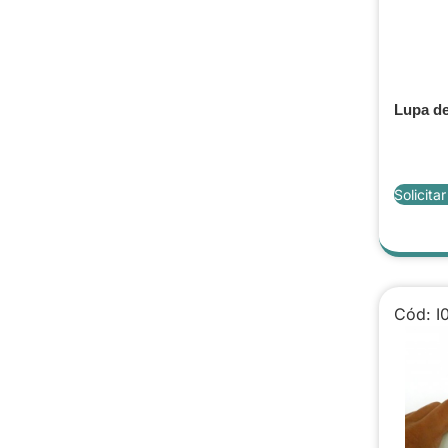
Lupa de
Solicita
Cód: I