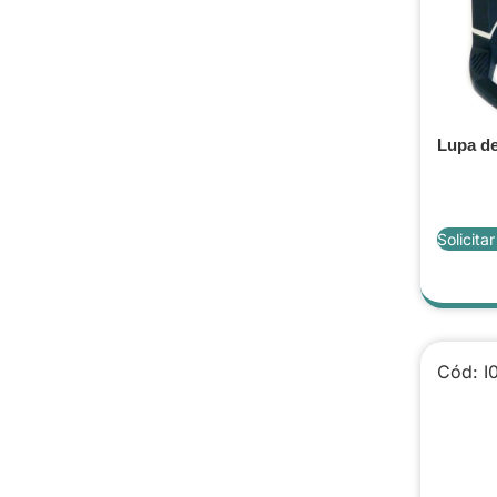
Lupa de
Solicita
Cód: I