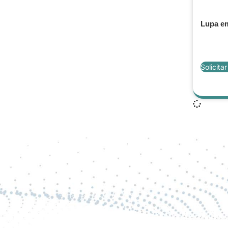
Lupa em
Solicita