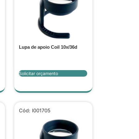
Lupa de apoio Coil 10x/36d
Solicitar orçamento
Cód: I001705