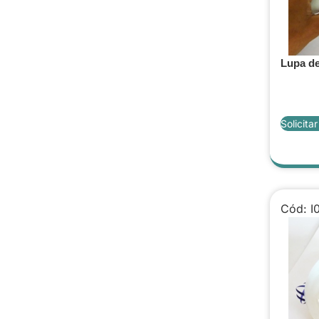
Lupa de
Solicita
Cód: I