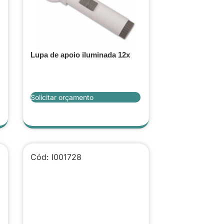
Lupa de apoio iluminada 12x
Solicitar orçamento
Cód: I001728