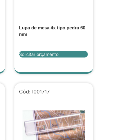
Lupa de mesa 4x tipo pedra 60
mm
Solicitar orçamento
Cód: I001717