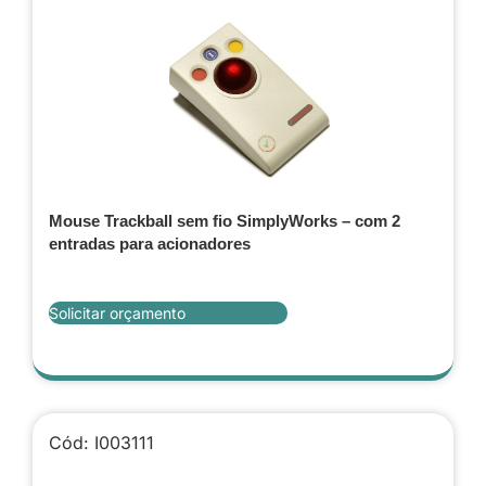
Mouse Trackball sem fio SimplyWorks – com 2
entradas para acionadores
Solicitar orçamento
Cód: I003111