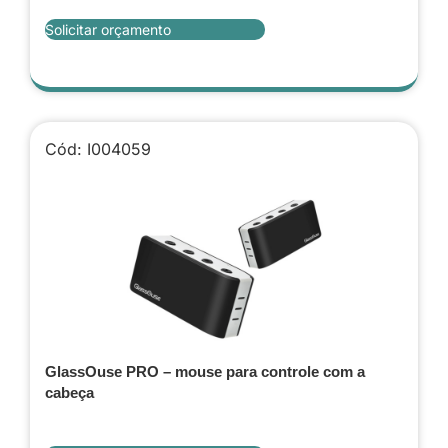
Solicitar orçamento
Cód: I004059
GlassOuse PRO – mouse para controle com a
cabeça