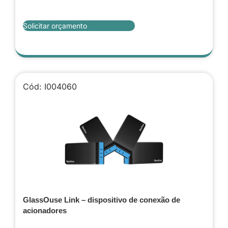
Solicitar orçamento
Cód: I004060
GlassOuse Link – dispositivo de conexão de
acionadores