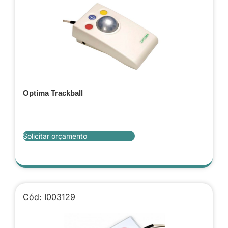
Optima Trackball
Solicitar orçamento
Cód: I003129