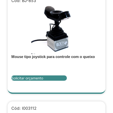
Cód: BJ-853
Mouse tipo joystick para controle com o queixo
Solicitar orçamento
Cód: I003112