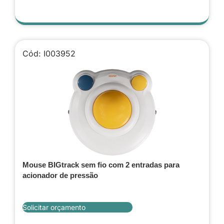
Cód: I003952
Mouse BIGtrack sem fio com 2 entradas para
acionador de pressão
Solicitar orçamento