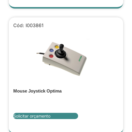
Cód: I003861
Mouse Joystick Optima
Solicitar orçamento