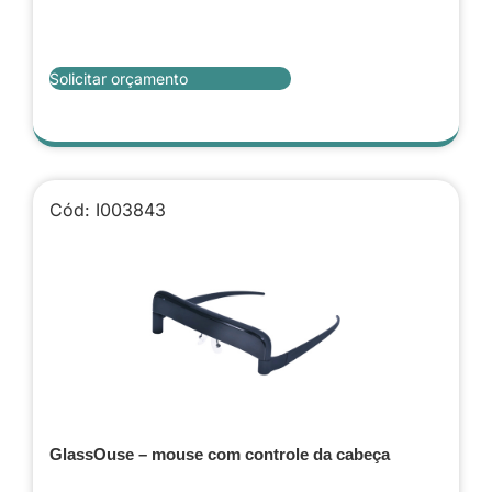
Solicitar orçamento
Cód: I003843
GlassOuse – mouse com controle da cabeça