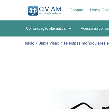
Contato
Home Civ
Comunicação alternativa
Acesso ao compu
Início
/
Baixa visão
/
Telelupas monoculares e