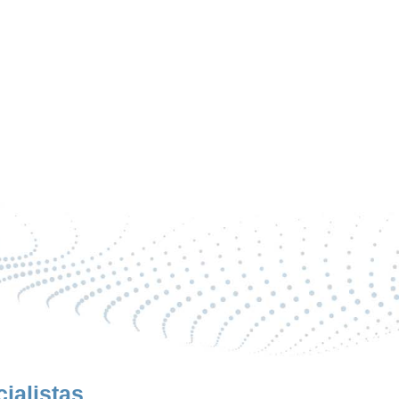
ialistas