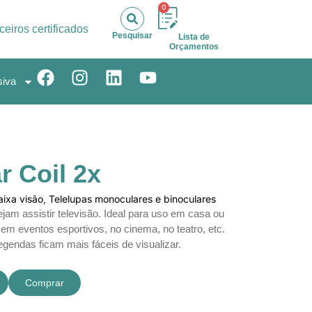
0
ceiros certificados
Pesquisar
Lista de
Orçamentos
siva
r Coil 2x
aixa visão
,
Telelupas monoculares e binoculares
jam assistir televisão. Ideal para uso em casa ou
em eventos esportivos, no cinema, no teatro, etc.
legendas ficam mais fáceis de visualizar.
Comprar