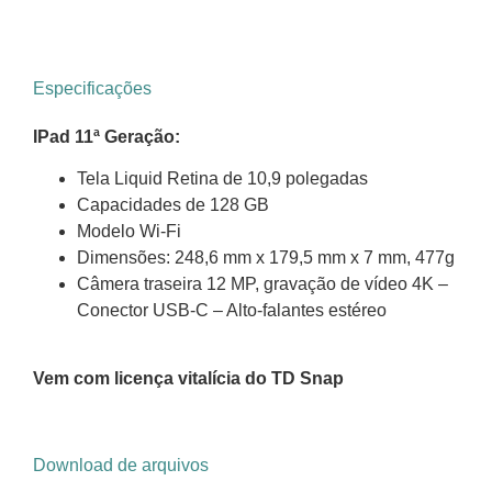
Especificações
IPad 11ª Geração:
Tela Liquid Retina de 10,9 polegadas
Capacidades de 128 GB
Modelo Wi-Fi
Dimensões: 248,6 mm x 179,5 mm x 7 mm, 477g
Câmera traseira 12 MP, gravação de vídeo 4K –
Conector USB-C – Alto-falantes estéreo
Vem com licença vitalícia do TD Snap
Download de arquivos