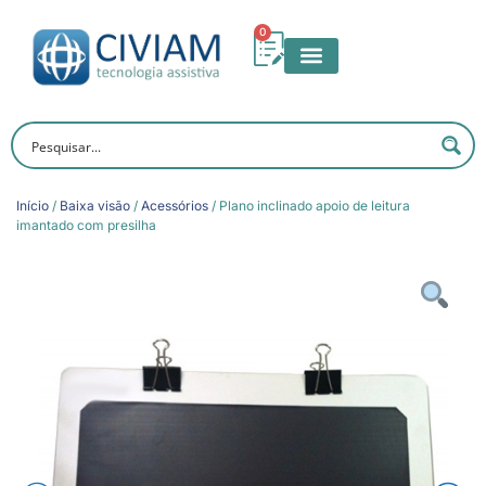
0
Início
/
Baixa visão
/
Acessórios
/ Plano inclinado apoio de leitura
imantado com presilha