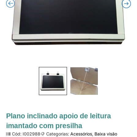
Plano inclinado apoio de leitura
imantado com presilha
Cód: I002988
Categorias:
Acessórios
,
Baixa visão