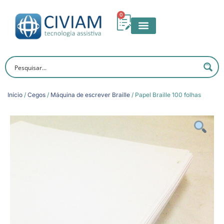
0
Início
/
Cegos
/
Máquina de escrever Braille
/ Papel Braille 100 folhas