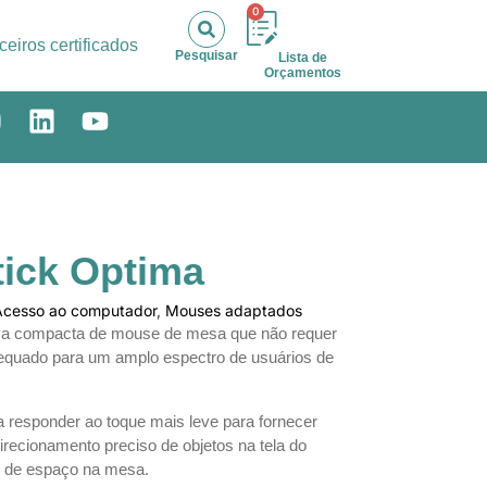
0
ceiros certificados
Pesquisar
Lista de
Orçamentos
ick Optima
Acesso ao computador
,
Mouses adaptados
iva compacta de mouse de mesa que não requer
dequado para um amplo espectro de usuários de
a responder ao toque mais leve para fornecer
irecionamento preciso de objetos na tela do
 de espaço na mesa.