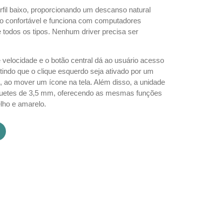
il baixo, proporcionando um descanso natural
 confortável e funciona com computadores
todos os tipos. Nenhum driver precisa ser
 velocidade e o botão central dá ao usuário acesso
itindo que o clique esquerdo seja ativado por um
, ao mover um ícone na tela. Além disso, a unidade
quetes de 3,5 mm, oferecendo as mesmas funções
lho e amarelo.