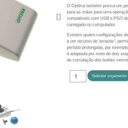
O Optima também possui um perf
para as mãos para uma operação
compatíveis com USB e PS/2 de 
carregado no computador.
Existem quatro configurações de
a um recurso de ‘arrastar’, perm
período prolongado, por exemplo
é adaptada por meio de dois so
de comutação dos botões verme
Solicitar orçamento