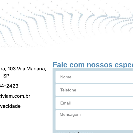
Fale com nossos espec
ra, 103 Vila Mariana,
- SP
84-2423
iviam.com.br
rivacidade