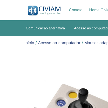
Contato
Home Civ
Comunicação alternativa
Acesso ao computad
Início
/
Acesso ao computador
/
Mouses ada