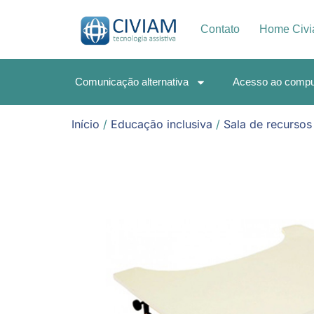
Contato
Home Civ
Comunicação alternativa
Acesso ao compu
Início
/
Educação inclusiva
/
Sala de recursos