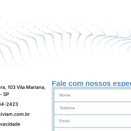
Fale com nossos espec
ra, 103 Vila Mariana,
- SP
84-2423
iviam.com.br
rivacidade