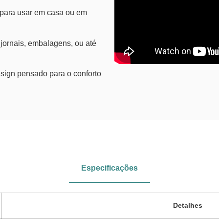
a para usar em casa ou em
s, jornais, embalagens, ou até
 design pensado para o conforto
Especificações
Detalhes