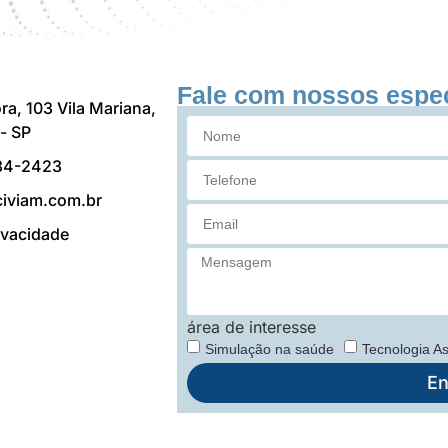
Fale com nossos espec
ra, 103 Vila Mariana,
- SP
84-2423
iviam.com.br
rivacidade
área de interesse
Simulação na saúde
Tecnologia As
En