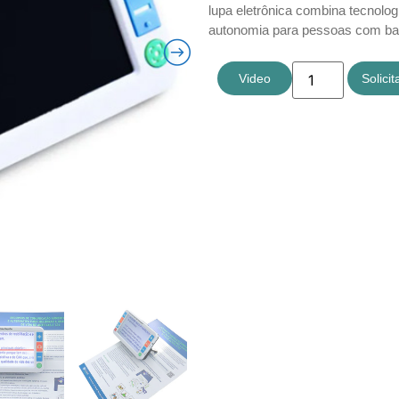
lupa eletrônica combina tecnolog
autonomia para pessoas com bai
Video
Solici