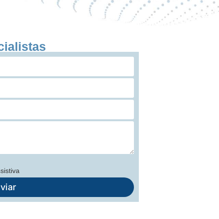
ialistas
sistiva
viar