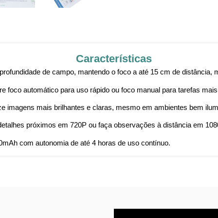
Características
rofundidade de campo, mantendo o foco a até 15 cm de distância, m
e foco automático para uso rápido ou foco manual para tarefas mais
ze imagens mais brilhantes e claras, mesmo em ambientes bem ilum
detalhes próximos em 720P ou faça observações à distância em 108
0mAh com autonomia de até 4 horas de uso contínuo.