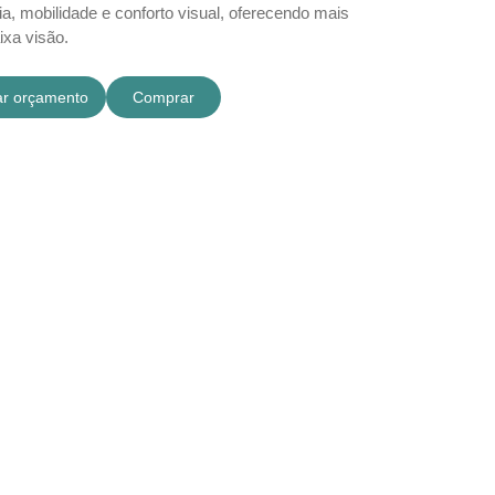
ia, mobilidade e conforto visual, oferecendo mais
xa visão.
tar orçamento
Comprar