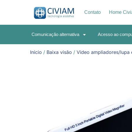
Contato
Home Civ
Comunicação alternativa
Acesso ao compu
Início
/
Baixa visão
/
Vídeo ampliadores/lupa 