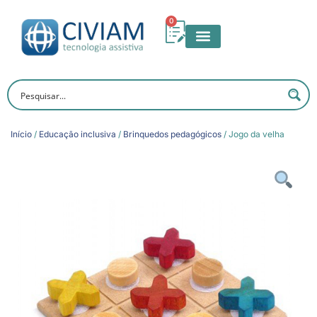
0
Início
/
Educação inclusiva
/
Brinquedos pedagógicos
/ Jogo da velha