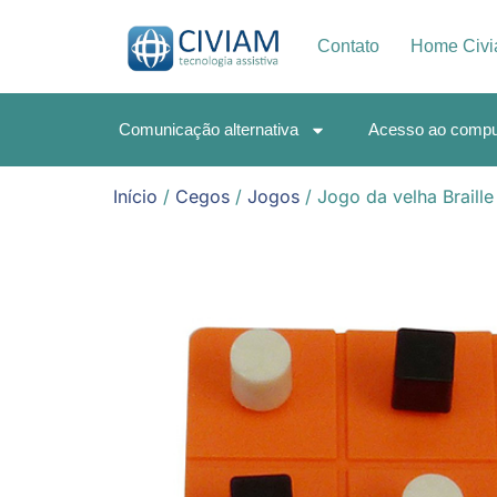
Contato
Home Civ
Comunicação alternativa
Acesso ao compu
Início
/
Cegos
/
Jogos
/ Jogo da velha Braille 