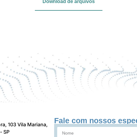
Download de arquivos
Fale com nossos espec
ra, 103 Vila Mariana,
- SP