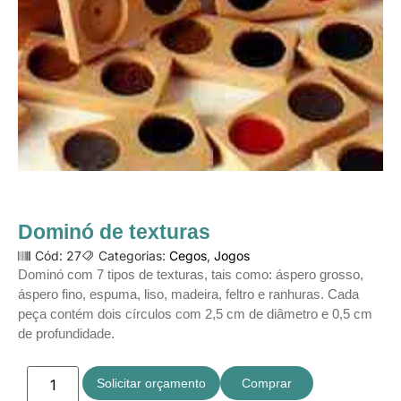
Dominó de texturas
Cód: 27
Categorias:
Cegos
,
Jogos
Dominó com 7 tipos de texturas, tais como: áspero grosso,
áspero fino, espuma, liso, madeira, feltro e ranhuras. Cada
peça contém dois círculos com 2,5 cm de diâmetro e 0,5 cm
de profundidade.
Solicitar orçamento
Comprar