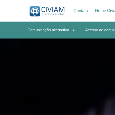
Contato
Home Civ
Comunicação alternativa
Acesso ao compu