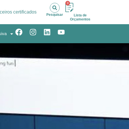
0
ceiros certificados
Pesquisar
Lista de
Orçamentos
siva