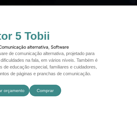
r 5 Tobii
Comunicação alternativa
,
Software
are de comunicação alternativa, projetado para
dificuldades na fala, em vários níveis. Também é
es de educação especial, familiares e cuidadores,
juntos de páginas e pranchas de comunicação.
tar orçamento
Comprar