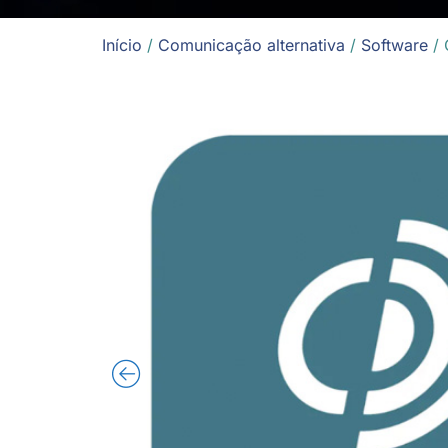
Início
/
Comunicação alternativa
/
Software
/ 