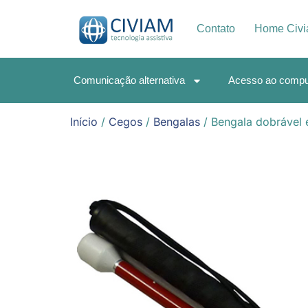
Contato
Home Civ
Comunicação alternativa
Acesso ao compu
Início
/
Cegos
/
Bengalas
/ Bengala dobrável