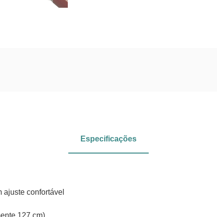
Especificações
ajuste confortável
ente 127 cm)