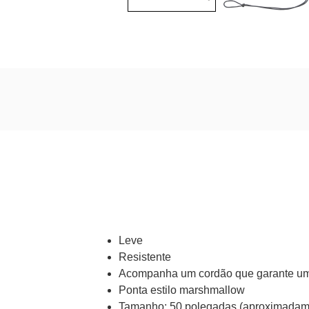
Leve
Resistente
Acompanha um cordão que garante um 
Ponta estilo marshmallow
Tamanho: 50 polegadas (aproximadam