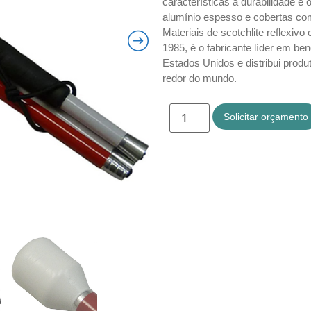
características a durabilidade e 
alumínio espesso e cobertas com 
Materiais de scotchlite reflexiv
1985, é o fabricante líder em be
Estados Unidos e distribui produ
redor do mundo.​
Solicitar orçamento