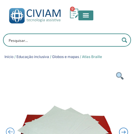
0
Início
/
Educação inclusiva
/
Globos e mapas
/ Atlas Braille