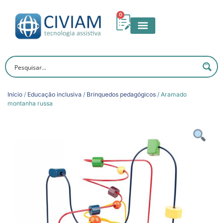
0
Início
/
Educação inclusiva
/
Brinquedos pedagógicos
/ Aramado
montanha russa